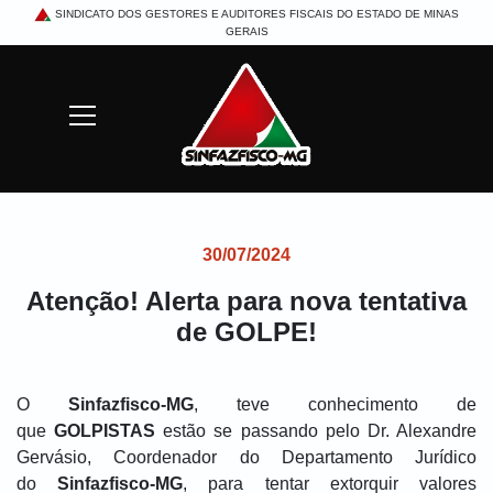
SINDICATO DOS GESTORES E AUDITORES FISCAIS DO ESTADO DE MINAS
GERAIS
Mostrar/Esconder menu
Buscar
30/07/2024
Atenção! Alerta para nova tentativa
de GOLPE!
O
Sinfazfisco-MG
, teve conhecimento de
que
GOLPISTAS
estão se passando pelo Dr. Alexandre
Gervásio, Coordenador do Departamento Jurídico
do
Sinfazfisco-MG
, para tentar extorquir valores