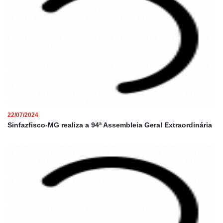
22/07/2024
Sinfazfisco-MG realiza a 94ª Assembleia Geral Extraordinária