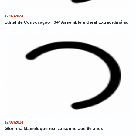
12/07/2024
Edital de Convocação | 94ª Assembleia Geral Extraordinária
12/07/2024
Glorinha Mameluque realiza sonho aos 86 anos