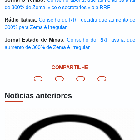
de 300% de Zema, vice e secretários viola RRF
Rádio Itatiaia:
Conselho do RRF decidiu que aumento de
300% para Zema é irregular
Jornal Estado de Minas:
Conselho do RRF avalia que
aumento de 300% de Zema é irregular
COMPARTILHE
Notícias anteriores