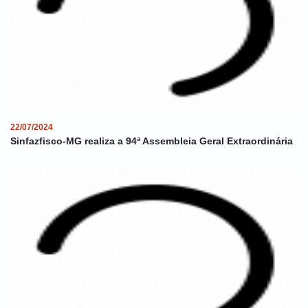
22/07/2024
Sinfazfisco-MG realiza a 94ª Assembleia Geral Extraordinária