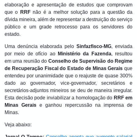
elaboração e apresentação de estudos que comprovam
que o
RRF
não é a melhor solução para a questão da
dívida mineira, além de representar a destruição do serviço
público e um grade retrocesso para os servidores do
estado.
Uma denúncia elaborada pelo
Sinfazfisco-MG
, enviada
por meio de ofício ao
Ministério da Fazenda
, resultou
em uma reunião do
Conselho de Supervisão do Regime
de Recuperação Fiscal do Estado de Minas Gerais
que
entendeu por unanimidade que o reajuste de quase 300%
dado ao governador, vice-governador, secretários e
secretários-adjuntos mineiros se deu de maneira irregular.
Esta decisão pode inviabilizar a homologação do
RRF em
Minas Gerais
e ganhou repercussão na imprensa de
Minas.
Veja abaixo:
Jornal O Tempo:
Conselho aponta que aumento salarial