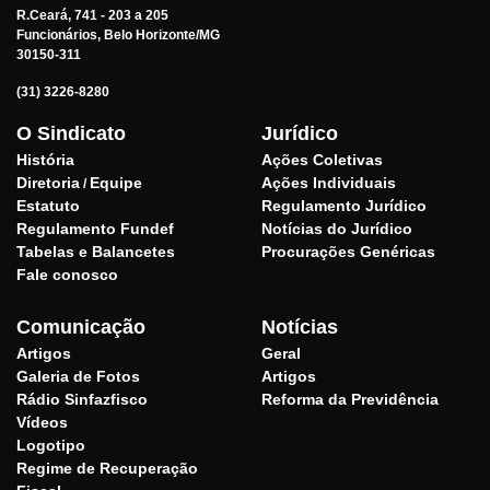
R.Ceará, 741 - 203 a 205
Funcionários, Belo Horizonte/MG
30150-311
(31) 3226-8280
O Sindicato
Jurídico
História
Ações Coletivas
Diretoria
Equipe
Ações Individuais
/
Estatuto
Regulamento Jurídico
Regulamento Fundef
Notícias do Jurídico
Tabelas e Balancetes
Procurações Genéricas
Fale conosco
Comunicação
Notícias
Artigos
Geral
Galeria de Fotos
Artigos
Rádio Sinfazfisco
Reforma da Previdência
Vídeos
Logotipo
Regime de Recuperação