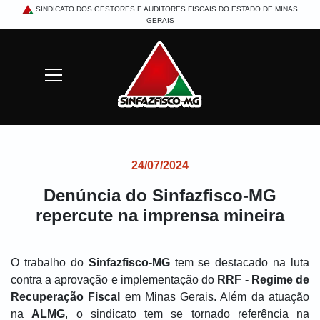
SINDICATO DOS GESTORES E AUDITORES FISCAIS DO ESTADO DE MINAS
GERAIS
Mostrar/Esconder menu
Buscar
24/07/2024
Denúncia do Sinfazfisco-MG
repercute na imprensa mineira
O trabalho do
Sinfazfisco-MG
tem se destacado na luta
contra a aprovação e implementação do
RRF - Regime de
Recuperação Fiscal
em Minas Gerais. Além da atuação
na
ALMG
, o sindicato tem se tornado referência na