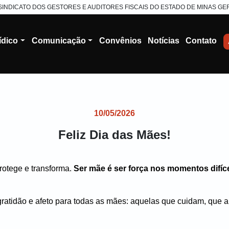
SINDICATO DOS GESTORES E AUDITORES FISCAIS DO ESTADO DE MINAS GE
ídico
Comunicação
Convênios
Notícias
Contato
10/05/2026
Feliz Dia das Mães!
rotege e transforma.
Ser mãe é ser força nos momentos difíce
gratidão e afeto para todas as mães: aquelas que cuidam, que 