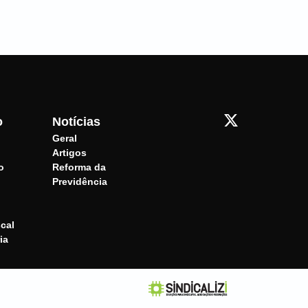
o
Notícias
Geral
Artigos
o
Reforma da
Previdência
cal
ia