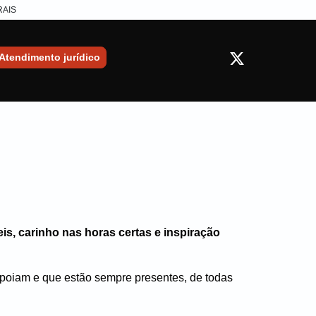
RAIS
Atendimento jurídico
is, carinho nas horas certas e inspiração
apoiam e que estão sempre presentes, de todas