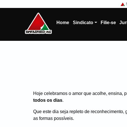
Home
Sindicato
Filie-se
Jur
Hoje celebramos o amor que acolhe, ensina, p
todos os dias
.
Que este dia seja repleto de reconhecimento, 
as formas possíveis.