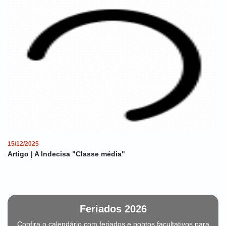
15/12/2025
Artigo | A Indecisa "Classe média"
Feriados 2026
Confira o calendário com feriados e pontos facultativos para