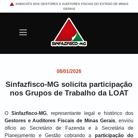
SINDICATO DOS GESTORES E AUDITORES FISCAIS DO ESTADO DE MINAS
GERAIS
Mostrar/Esconder menu
Buscar
08/01/2026
Sinfazfisco-MG solicita participação
nos Grupos de Trabalho da LOAT
O
Sinfazfisco-MG
, representante legal e histórico dos
Gestores e Auditores Fiscais de Minas Gerais
, enviou
ofício ao Secretário de Fazenda e à Secretária de
Planejamento e Gestão cobrando a
participação do