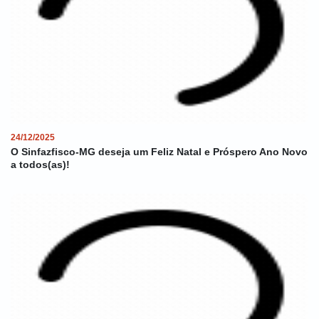
24/12/2025
O Sinfazfisco-MG deseja um Feliz Natal e Próspero Ano Novo
a todos(as)!